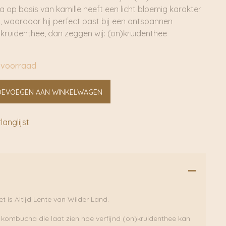
 op basis van kamille heeft een licht bloemig karakter
, waardoor hij perfect past bij een ontspannen
kruidenthee, dan zeggen wij: (on)kruidenthee
 voorraad
OEVOEGEN AAN WINKELWAGEN
anglijst
is Altijd Lente van Wilder Land.
te kombucha die laat zien hoe verfijnd (on)kruidenthee kan