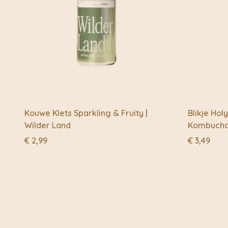
Kouwe Klets Sparkling & Fruity |
Blikje Ho
Wilder Land
Kombucha 
€
2,99
€
3,49