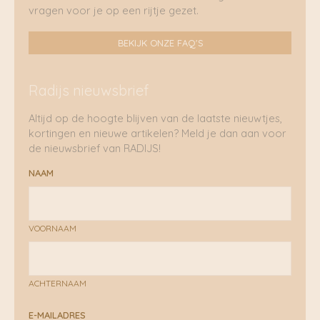
vragen voor je op een rijtje gezet.
BEKIJK ONZE FAQ'S
Radijs nieuwsbrief
Altijd op de hoogte blijven van de laatste nieuwtjes,
kortingen en nieuwe artikelen? Meld je dan aan voor
de nieuwsbrief van RADIJS!
NAAM
VOORNAAM
ACHTERNAAM
E-MAILADRES