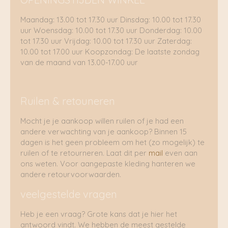
Maandag: 13.00 tot 17.30 uur Dinsdag: 10.00 tot 17.30
uur Woensdag: 10.00 tot 17.30 uur Donderdag: 10.00
tot 17.30 uur Vrijdag: 10.00 tot 17.30 uur Zaterdag:
10.00 tot 17.00 uur Koopzondag: De laatste zondag
van de maand van 13.00-17.00 uur
Ruilen & retouneren
Mocht je je aankoop willen ruilen of je had een
andere verwachting van je aankoop? Binnen 15
dagen is het geen probleem om het (zo mogelijk) te
ruilen of te retourneren. Laat dit per
mail
even aan
ons weten. Voor aangepaste kleding hanteren we
andere retourvoorwaarden.
veelgestelde vragen
Heb je een vraag? Grote kans dat je hier het
antwoord vindt. We hebben de meest gestelde