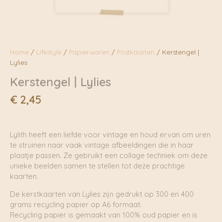
Home
/
Lifestyle
/
Papierwaren
/
Postkaarten
/ Kerstengel |
Lylies
Kerstengel | Lylies
€
2,45
Lylith heeft een liefde voor vintage en houd ervan om uren
te struinen naar vaak vintage afbeeldingen die in haar
plaatje passen. Ze gebruikt een collage techniek om deze
unieke beelden samen te stellen tot deze prachtige
kaarten.
De kerstkaarten van Lylies zijn gedrukt op 300 en 400
grams recycling papier op A6 formaat.
Recycling papier is gemaakt van 100% oud papier en is