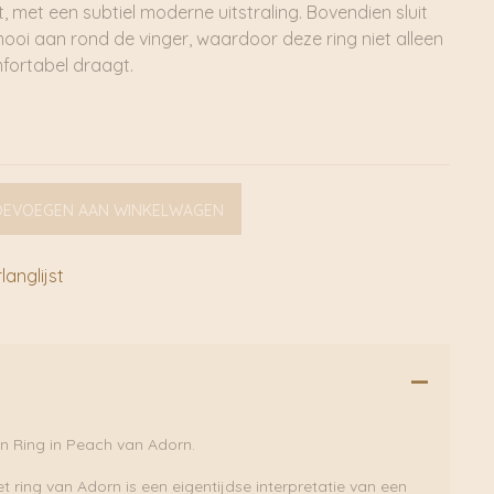
t, met een subtiel moderne uitstraling. Bovendien sluit
mooi aan rond de vinger, waardoor deze ring niet alleen
mfortabel draagt.
OEVOEGEN AAN WINKELWAGEN
anglijst
n Ring in Peach van Adorn.
t ring van Adorn is een eigentijdse interpretatie van een