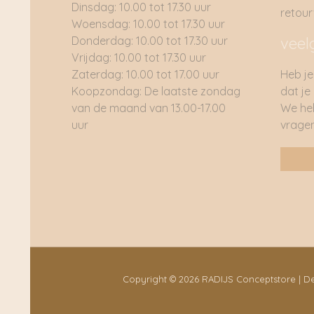
Dinsdag: 10.00 tot 17.30 uur
retou
Woensdag: 10.00 tot 17.30 uur
Donderdag: 10.00 tot 17.30 uur
veel
Vrijdag: 10.00 tot 17.30 uur
Zaterdag: 10.00 tot 17.00 uur
Heb je
Koopzondag: De laatste zondag
dat je
van de maand van 13.00-17.00
We he
uur
vragen
Copyright © 2026 RADIJS Conceptstore | 