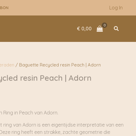
Log In
UBON
Zoeken
€
0,00
ieraden
/ Baguette Recycled resin Peach | Adorn
cled resin Peach | Adorn
n Ring in Peach van Adorn.
t ring van Adorn is een eigentijdse interpretatie van een
Deze ring heeft een strakke, zachte geometrie die