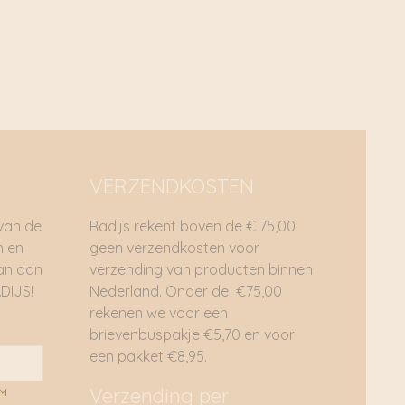
VERZENDKOSTEN
 van de
Radijs rekent boven de € 75,00
n en
geen verzendkosten voor
dan aan
verzending van producten binnen
DIJS!
Nederland. Onder de €75,00
rekenen we voor een
brievenbuspakje €5,70 en voor
een pakket €8,95.
Verzending per
AM