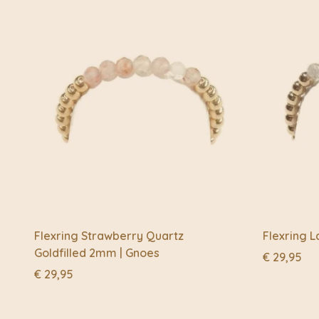
Flexring Strawberry Quartz
Flexring 
Goldfilled 2mm | Gnoes
€
29,95
€
29,95