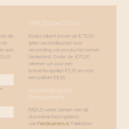
VERZENDKOSTEN
 van de
Radijs rekent boven de € 75,00
n en
geen verzendkosten voor
dan aan
verzending van producten binnen
DIJS!
Nederland. Onder de €75,00
rekenen we voor een
brievenbuspakje €5,70 en voor
een pakket €8,95.
Verzending per
AM
fietskoeriers
RADIJS werkt samen met de
duurzame bezorgdienst
van
Fietskoeriers.nl
. Pakketten