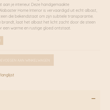
gt aan je interieur. Deze handgemaakte
labaster Home Interior is vervaardigd uit echt albast,
een die bekendstaat om zijn subtiele transparantie.
brandt, laat het albast het licht zacht door de steen
r een warme en rustige gloed ontstaat.
l
OEVOEGEN AAN WINKELWAGEN
anglijst