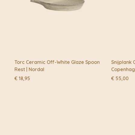
Torc Ceramic Off-White Glaze Spoon
Snijplank 
Rest | Nordal
Copenhag
€
18,95
€
55,00