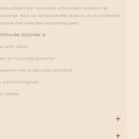
nterieurobject dat natuurlijke schoonheid, ambacht en
nbrengt. Mooi op een bijzettafel, dressoir of als onderdeel
mpositie met meerdere kaarsenhouders.
hthouder bijzonder is:
n echt albast
ers en natuurlijke patronen
elvorm met sculpturale uitstraling
 zachte lichtgloed
vol cadeau