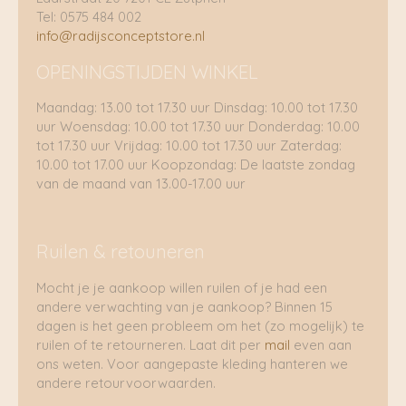
Tel: 0575 484 002
info@radijsconceptstore.nl
OPENINGSTIJDEN WINKEL
Maandag: 13.00 tot 17.30 uur Dinsdag: 10.00 tot 17.30
uur Woensdag: 10.00 tot 17.30 uur Donderdag: 10.00
tot 17.30 uur Vrijdag: 10.00 tot 17.30 uur Zaterdag:
10.00 tot 17.00 uur Koopzondag: De laatste zondag
van de maand van 13.00-17.00 uur
Ruilen & retouneren
Mocht je je aankoop willen ruilen of je had een
andere verwachting van je aankoop? Binnen 15
dagen is het geen probleem om het (zo mogelijk) te
ruilen of te retourneren. Laat dit per
mail
even aan
ons weten. Voor aangepaste kleding hanteren we
andere retourvoorwaarden.