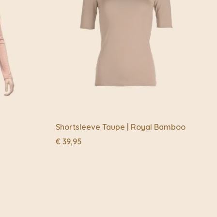
Shortsleeve Taupe | Royal Bamboo
€
39,95