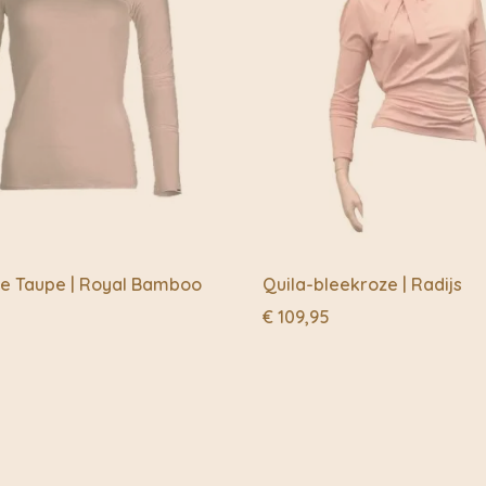
e Taupe | Royal Bamboo
Quila-bleekroze | Radijs
€
109,95