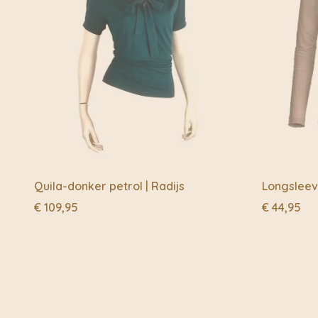
Quila-donker petrol | Radijs
Longsleev
€
109,95
€
44,95