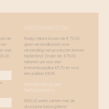
VERZENDKOSTEN
 van de
Radijs rekent boven de € 75,00
n en
geen verzendkosten voor
dan aan
verzending van producten binnen
DIJS!
Nederland. Onder de €75,00
rekenen we voor een
brievenbuspakje €5,70 en voor
een pakket €8,95.
Verzending per
AM
fietskoeriers
RADIJS werkt samen met de
duurzame bezorgdienst