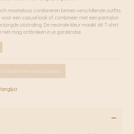
zich moeiteloos combineren binnen verschillende outfits.
 voor een casual look of combineer met een pantalon
zorgde uitstraling. De neutrale kleur maakt dit T-shirt
ie niet mag ontbreken in je garderobe.
OEVOEGEN AAN WINKELWAGEN
anglijst