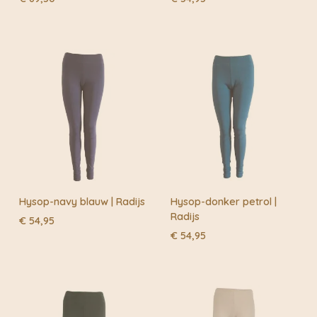
Hysop-navy blauw | Radijs
Hysop-donker petrol |
Radijs
€
54,95
€
54,95