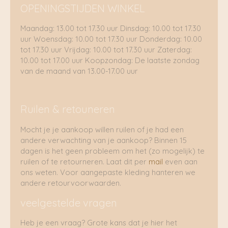
OPENINGSTIJDEN WINKEL
Maandag: 13.00 tot 17.30 uur Dinsdag: 10.00 tot 17.30
uur Woensdag: 10.00 tot 17.30 uur Donderdag: 10.00
tot 17.30 uur Vrijdag: 10.00 tot 17.30 uur Zaterdag:
10.00 tot 17.00 uur Koopzondag: De laatste zondag
van de maand van 13.00-17.00 uur
Ruilen & retouneren
Mocht je je aankoop willen ruilen of je had een
andere verwachting van je aankoop? Binnen 15
dagen is het geen probleem om het (zo mogelijk) te
ruilen of te retourneren. Laat dit per
mail
even aan
ons weten. Voor aangepaste kleding hanteren we
andere retourvoorwaarden.
veelgestelde vragen
Heb je een vraag? Grote kans dat je hier het