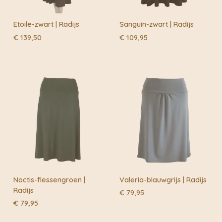
Etoile-zwart | Radijs
Sanguin-zwart | Radijs
€
139,50
€
109,95
Noctis-flessengroen |
Valeria-blauwgrijs | Radijs
Radijs
€
79,95
€
79,95