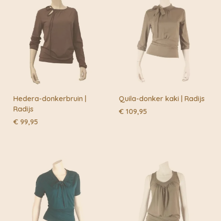
Hedera-donkerbruin |
Quila-donker kaki | Radijs
Radijs
€
109,95
€
99,95