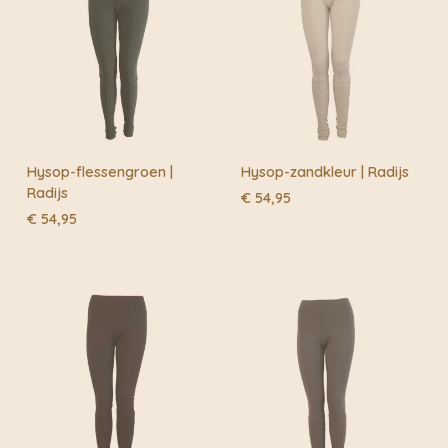
Hysop-flessengroen |
Hysop-zandkleur | Radijs
Radijs
€
54,95
€
54,95