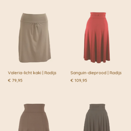
Valeria-licht kaki | Radijs
Sanguin-dieprood | Radijs
€
79,95
€
109,95