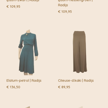
Radijs
€
109,95
€
109,95
Elatum-petrol | Radijs
Citeuse-d.kaki | Radijs
€
136,50
€
89,95