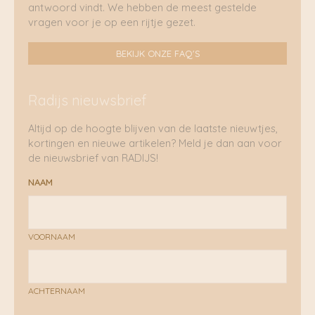
antwoord vindt. We hebben de meest gestelde
vragen voor je op een rijtje gezet.
BEKIJK ONZE FAQ'S
Radijs nieuwsbrief
Altijd op de hoogte blijven van de laatste nieuwtjes,
kortingen en nieuwe artikelen? Meld je dan aan voor
de nieuwsbrief van RADIJS!
NAAM
VOORNAAM
ACHTERNAAM