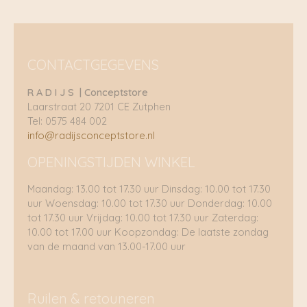
CONTACTGEGEVENS
R A D I J S | Conceptstore
Laarstraat 20 7201 CE Zutphen
Tel: 0575 484 002
info@radijsconceptstore.nl
OPENINGSTIJDEN WINKEL
Maandag: 13.00 tot 17.30 uur Dinsdag: 10.00 tot 17.30
uur Woensdag: 10.00 tot 17.30 uur Donderdag: 10.00
tot 17.30 uur Vrijdag: 10.00 tot 17.30 uur Zaterdag:
10.00 tot 17.00 uur Koopzondag: De laatste zondag
van de maand van 13.00-17.00 uur
Ruilen & retouneren