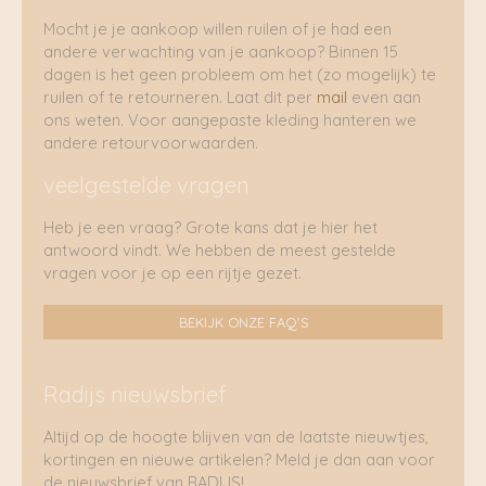
Mocht je je aankoop willen ruilen of je had een
andere verwachting van je aankoop? Binnen 15
dagen is het geen probleem om het (zo mogelijk) te
ruilen of te retourneren. Laat dit per
mail
even aan
ons weten. Voor aangepaste kleding hanteren we
andere retourvoorwaarden.
veelgestelde vragen
Heb je een vraag? Grote kans dat je hier het
antwoord vindt. We hebben de meest gestelde
vragen voor je op een rijtje gezet.
BEKIJK ONZE FAQ'S
Radijs nieuwsbrief
Altijd op de hoogte blijven van de laatste nieuwtjes,
kortingen en nieuwe artikelen? Meld je dan aan voor
de nieuwsbrief van RADIJS!