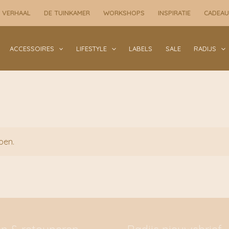
 VERHAAL
DE TUINKAMER
WORKSHOPS
INSPIRATIE
CADEA
ACCESSOIRES
LIFESTYLE
LABELS
SALE
RADIJS
oen.