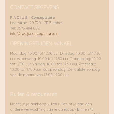
CONTACTGEGEVENS
R A D I J S | Conceptstore
Laarstraat 20 7201 CE Zutphen
Tel: 0575 484 002
info@radijsconceptstore.nl
OPENINGSTIJDEN WINKEL
Maandag: 13.00 tot 17.30 uur Dinsdag: 10.00 tot 17.30
uur Woensdag: 10.00 tot 17.30 uur Donderdag: 10.00
tot 17.30 uur Vrijdag: 10.00 tot 17.30 uur Zaterdag:
10.00 tot 17.00 uur Koopzondag: De laatste zondag
van de maand van 13.00-17.00 uur
Ruilen & retouneren
Mocht je je aankoop willen ruilen of je had een
andere verwachting van je aankoop? Binnen 15