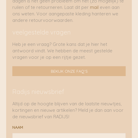
dagen is het geen probleem om het (zo mogelijk) te
ruilen of te retourneren. Laat dit per
mail
even aan
ons weten. Voor aangepaste kleding hanteren we
andere retourvoorwaarden.
veelgestelde vragen
Heb je een vraag? Grote kans dat je hier het
antwoord vindt. We hebben de meest gestelde
vragen voor je op een rijtje gezet.
BEKIJK ONZE FAQ'S
Radijs nieuwsbrief
Altijd op de hoogte blijven van de laatste nieuwtjes,
kortingen en nieuwe artikelen? Meld je dan aan voor
de nieuwsbrief van RADIJS!
NAAM