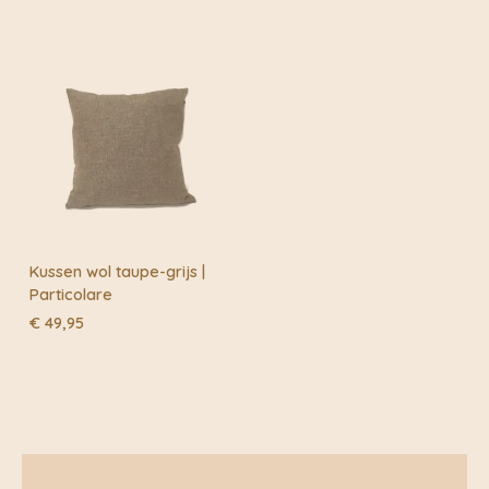
Kussen wol taupe-grijs |
Particolare
€
49,95