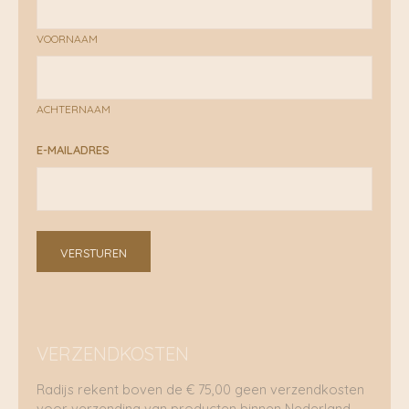
VOORNAAM
ACHTERNAAM
E-MAILADRES
VERSTUREN
VERZENDKOSTEN
Radijs rekent boven de € 75,00 geen verzendkosten
voor verzending van producten binnen Nederland.