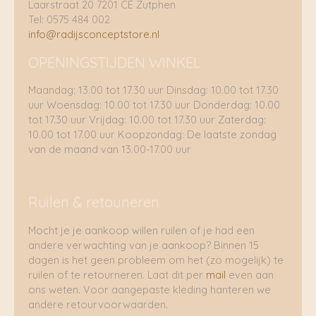
Laarstraat 20 7201 CE Zutphen
Tel: 0575 484 002
info@radijsconceptstore.nl
OPENINGSTIJDEN WINKEL
Maandag: 13.00 tot 17.30 uur Dinsdag: 10.00 tot 17.30
uur Woensdag: 10.00 tot 17.30 uur Donderdag: 10.00
tot 17.30 uur Vrijdag: 10.00 tot 17.30 uur Zaterdag:
10.00 tot 17.00 uur Koopzondag: De laatste zondag
van de maand van 13.00-17.00 uur
Ruilen & retouneren
Mocht je je aankoop willen ruilen of je had een
andere verwachting van je aankoop? Binnen 15
dagen is het geen probleem om het (zo mogelijk) te
ruilen of te retourneren. Laat dit per
mail
even aan
ons weten. Voor aangepaste kleding hanteren we
andere retourvoorwaarden.