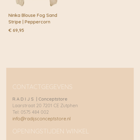
Ninka Blouse Fog Sand
Stripe | Peppercorn
€
69,95
CONTACTGEGEVENS
R A D I J S | Conceptstore
Laarstraat 20 7201 CE Zutphen
Tel: 0575 484 002
info@radijsconceptstore.nl
OPENINGSTIJDEN WINKEL