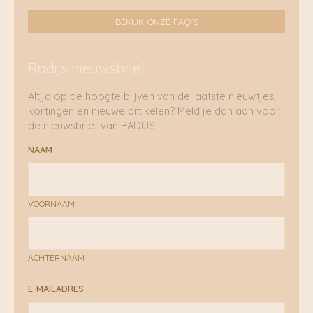
BEKIJK ONZE FAQ'S
Radijs nieuwsbrief
Altijd op de hoogte blijven van de laatste nieuwtjes,
kortingen en nieuwe artikelen? Meld je dan aan voor
de nieuwsbrief van RADIJS!
NAAM
VOORNAAM
ACHTERNAAM
E-MAILADRES