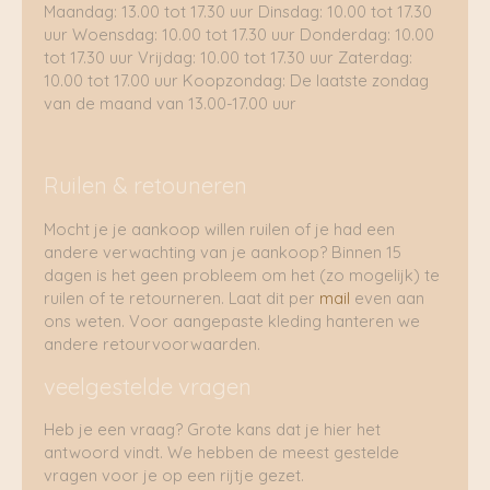
Maandag: 13.00 tot 17.30 uur Dinsdag: 10.00 tot 17.30
uur Woensdag: 10.00 tot 17.30 uur Donderdag: 10.00
tot 17.30 uur Vrijdag: 10.00 tot 17.30 uur Zaterdag:
10.00 tot 17.00 uur Koopzondag: De laatste zondag
van de maand van 13.00-17.00 uur
Ruilen & retouneren
Mocht je je aankoop willen ruilen of je had een
andere verwachting van je aankoop? Binnen 15
dagen is het geen probleem om het (zo mogelijk) te
ruilen of te retourneren. Laat dit per
mail
even aan
ons weten. Voor aangepaste kleding hanteren we
andere retourvoorwaarden.
veelgestelde vragen
Heb je een vraag? Grote kans dat je hier het
antwoord vindt. We hebben de meest gestelde
vragen voor je op een rijtje gezet.