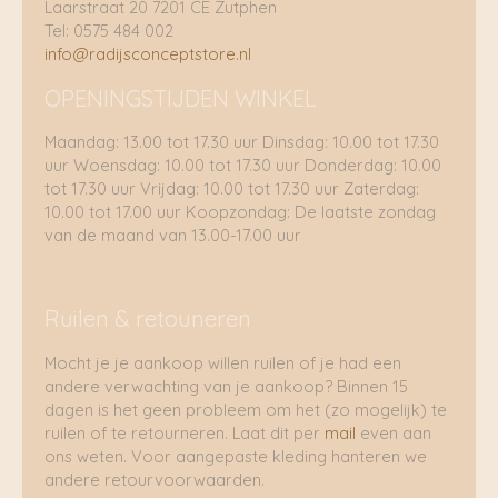
Laarstraat 20 7201 CE Zutphen
Tel: 0575 484 002
info@radijsconceptstore.nl
OPENINGSTIJDEN WINKEL
Maandag: 13.00 tot 17.30 uur Dinsdag: 10.00 tot 17.30
uur Woensdag: 10.00 tot 17.30 uur Donderdag: 10.00
tot 17.30 uur Vrijdag: 10.00 tot 17.30 uur Zaterdag:
10.00 tot 17.00 uur Koopzondag: De laatste zondag
van de maand van 13.00-17.00 uur
Ruilen & retouneren
Mocht je je aankoop willen ruilen of je had een
andere verwachting van je aankoop? Binnen 15
dagen is het geen probleem om het (zo mogelijk) te
ruilen of te retourneren. Laat dit per
mail
even aan
ons weten. Voor aangepaste kleding hanteren we
andere retourvoorwaarden.