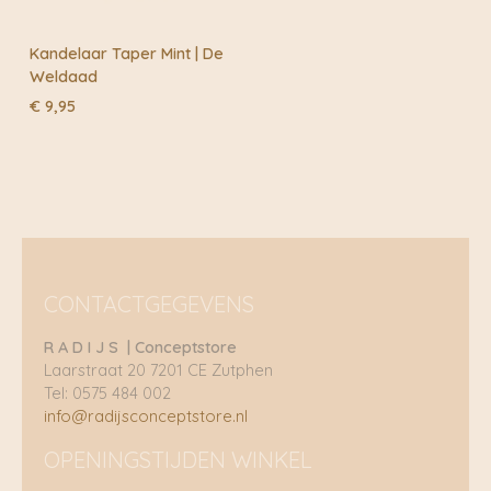
Kandelaar Taper Mint | De
Weldaad
€
9,95
CONTACTGEGEVENS
R A D I J S | Conceptstore
Laarstraat 20 7201 CE Zutphen
Tel: 0575 484 002
info@radijsconceptstore.nl
OPENINGSTIJDEN WINKEL