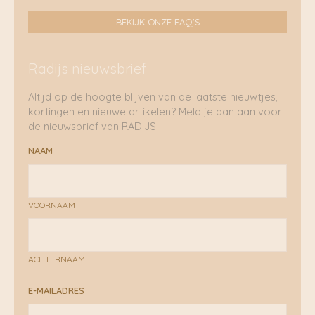
BEKIJK ONZE FAQ'S
Radijs nieuwsbrief
Altijd op de hoogte blijven van de laatste nieuwtjes,
kortingen en nieuwe artikelen? Meld je dan aan voor
de nieuwsbrief van RADIJS!
NAAM
VOORNAAM
ACHTERNAAM
E-MAILADRES