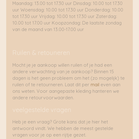
Maandag: 13.00 tot 17.30 uur Dinsdag: 10.00 tot 17.30
uur Woensdag: 10.00 tot 17.30 uur Donderdag: 10.00
tot 17.30 uur Vrijdag: 10.00 tot 17.30 uur Zaterdag:
10.00 tot 17.00 uur Koopzondag: De laatste zondag
van de maand van 13.00-17.00 uur
Ruilen & retouneren
Mocht je je aankoop willen ruilen of je had een
andere verwachting van je aankoop? Binnen 15
dagen is het geen probleem om het (zo mogelijk) te
ruilen of te retourneren. Laat dit per
mail
even aan
ons weten. Voor aangepaste kleding hanteren we
andere retourvoorwaarden.
veelgestelde vragen
Heb je een vraag? Grote kans dat je hier het
antwoord vindt. We hebben de meest gestelde
vragen voor je op een rijtje gezet.