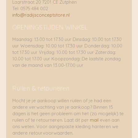
Laarstraat 20 7201 CE Zutphen
Tel: 0575 484 002
info@radijsconceptstore.nl
OPENINGSTIJDEN WINKEL
Maandag: 13.00 tot 17.30 uur Dinsdag: 10.00 tot 17.30
uur Woensdag: 10.00 tot 17.30 uur Donderdag: 10.00
tot 17.30 uur Vrijdag: 10.00 tot 17.30 uur Zaterdag:
10.00 tot 17.00 uur Koopzondag: De laatste zondag
van de maand van 13.00-17.00 uur
Ruilen & retouneren
Mocht je je aankoop willen ruilen of je had een
andere verwachting van je aankoop? Binnen 15
dagen is het geen probleem om het (zo mogelijk) te
ruilen of te retourneren. Laat dit per
mail
even aan
ons weten. Voor aangepaste kleding hanteren we
andere retourvoorwaarden.