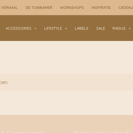
 VERHAAL
DE TUINKAMER
WORKSHOPS
INSPIRATIE
CADEA
ACCESSOIRES
LIFESTYLE
LABELS
SALE
RADIJS
oen.