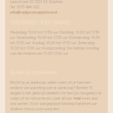
Laarstraat 20 7201 CE Zutphen
Tel: 0575 484 002
info@radijsconceptstore.nl
OPENINGSTIJDEN WINKEL
Maandag: 13.00 tot 17.30 uur Dinsdag: 10.00 tot 17.30
uur Woensdag: 10.00 tot 17.30 uur Donderdag: 10.00
tot 17.30 uur Vrijdag: 10.00 tot 17.30 uur Zaterdag:
10.00 tot 17.00 uur Koopzondag: De laatste zondag
van de maand van 13.00-17.00 uur
Ruilen & retouneren
Mocht je je aankoop willen ruilen of je had een
andere verwachting van je aankoop? Binnen 15
dagen is het geen probleem om het (zo mogelijk) te
ruilen of te retourneren. Laat dit per
mail
even aan
ons weten. Voor aangepaste kleding hanteren we
andere retourvoorwaarden.