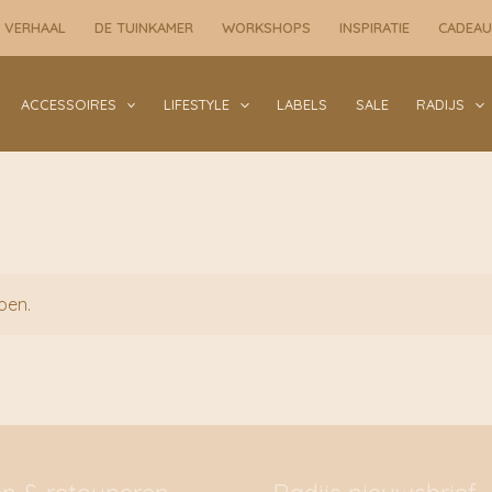
 VERHAAL
DE TUINKAMER
WORKSHOPS
INSPIRATIE
CADEA
ACCESSOIRES
LIFESTYLE
LABELS
SALE
RADIJS
oen.