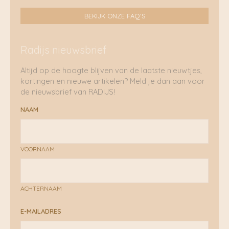
BEKIJK ONZE FAQ'S
Radijs nieuwsbrief
Altijd op de hoogte blijven van de laatste nieuwtjes,
kortingen en nieuwe artikelen? Meld je dan aan voor
de nieuwsbrief van RADIJS!
NAAM
VOORNAAM
ACHTERNAAM
E-MAILADRES