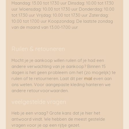
Maandag: 13.00 tot 17.30 uur Dinsdag: 10.00 tot 17.30
uur Woensdag: 10.00 tot 17.30 uur Donderdag: 10.00
tot 17.30 uur Vrijdag: 10.00 tot 17.30 uur Zaterdag:
10.00 tot 17.00 uur Koopzondag: De laatste zondag
van de maand van 13.00-17.00 uur
Ruilen & retouneren
Mocht je je aankoop willen ruilen of je had een
andere verwachting van je aankoop? Binnen 15
dagen is het geen probleem om het (zo mogelijk) te
ruilen of te retourneren. Laat dit per
mail
even aan
ons weten. Voor aangepaste kleding hanteren we
andere retourvoorwaarden.
veelgestelde vragen
Heb je een vraag? Grote kans dat je hier het
antwoord vindt. We hebben de meest gestelde
vragen voor je op een rijtje gezet.