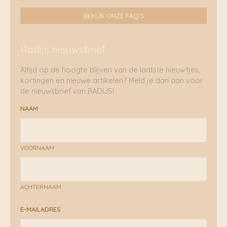
BEKIJK ONZE FAQ'S
Radijs nieuwsbrief
Altijd op de hoogte blijven van de laatste nieuwtjes,
kortingen en nieuwe artikelen? Meld je dan aan voor
de nieuwsbrief van RADIJS!
NAAM
VOORNAAM
ACHTERNAAM
E-MAILADRES