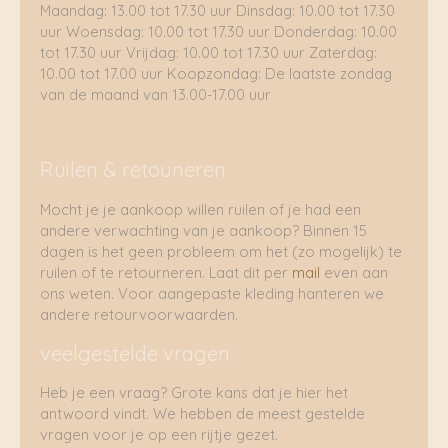
Maandag: 13.00 tot 17.30 uur Dinsdag: 10.00 tot 17.30
uur Woensdag: 10.00 tot 17.30 uur Donderdag: 10.00
tot 17.30 uur Vrijdag: 10.00 tot 17.30 uur Zaterdag:
10.00 tot 17.00 uur Koopzondag: De laatste zondag
van de maand van 13.00-17.00 uur
Ruilen & retouneren
Mocht je je aankoop willen ruilen of je had een
andere verwachting van je aankoop? Binnen 15
dagen is het geen probleem om het (zo mogelijk) te
ruilen of te retourneren. Laat dit per
mail
even aan
ons weten. Voor aangepaste kleding hanteren we
andere retourvoorwaarden.
veelgestelde vragen
Heb je een vraag? Grote kans dat je hier het
antwoord vindt. We hebben de meest gestelde
vragen voor je op een rijtje gezet.