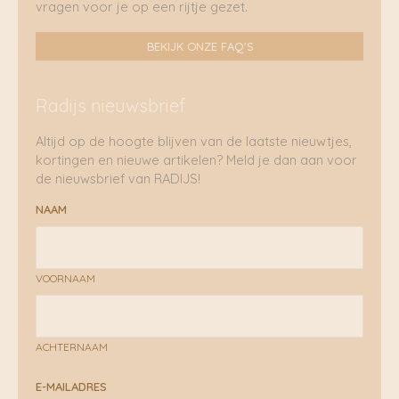
vragen voor je op een rijtje gezet.
BEKIJK ONZE FAQ'S
Radijs nieuwsbrief
Altijd op de hoogte blijven van de laatste nieuwtjes,
kortingen en nieuwe artikelen? Meld je dan aan voor
de nieuwsbrief van RADIJS!
NAAM
VOORNAAM
ACHTERNAAM
E-MAILADRES