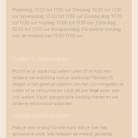
Maandag: 13.00 tot 17.30 uur Dinsdag: 10.00 tot 17.30
uur Woensdag: 10.00 tot 17.30 uur Donderdag: 10.00
tot 17.30 uur Vrijdag: 10.00 tot 17.30 uur Zaterdag:
10.00 tot 17.00 uur Koopzondag: De laatste zondag
van de maand van 13.00-17.00 uur
Ruilen & retouneren
Mocht je je aankoop willen ruilen of je had een
andere verwachting van je aankoop? Binnen 15
dagen is het geen probleem om het (zo mogelijk) te
ruilen of te retourneren. Laat dit per
mail
even aan
ons weten. Voor aangepaste kleding hanteren we
andere retourvoorwaarden.
veelgestelde vragen
Heb je een vraag? Grote kans dat je hier het
antwoord vindt. We hebben de meest gestelde