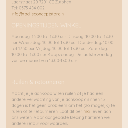
Laarstraat 20 7201 CE Zutphen
Tel: 0575 484 002
info@radijsconceptstore.nl
OPENINGSTIJDEN WINKEL
Maandag: 13.00 tot 17.30 uur Dinsdag: 10.00 tot 17.30
uur Woensdag: 10.00 tot 17.30 uur Donderdag: 10.00
tot 17.30 uur Vrijdag: 10.00 tot 17.30 uur Zaterdag:
10.00 tot 17.00 uur Koopzondag: De laatste zondag
van de maand van 13.00-17.00 uur
Ruilen & retouneren
Mocht je je aankoop willen ruilen of je had een
andere verwachting van je aankoop? Binnen 15
dagen is het geen probleem om het (zo mogelijk) te
ruilen of te retourneren. Laat dit per
mail
even aan
ons weten. Voor aangepaste kleding hanteren we
andere retourvoorwaarden.