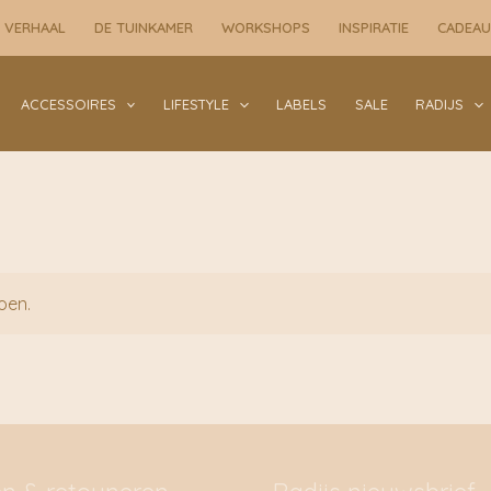
 VERHAAL
DE TUINKAMER
WORKSHOPS
INSPIRATIE
CADEA
ACCESSOIRES
LIFESTYLE
LABELS
SALE
RADIJS
oen.