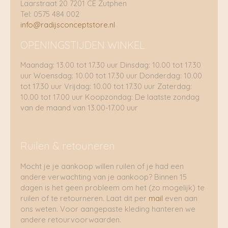
Laarstraat 20 7201 CE Zutphen
Tel: 0575 484 002
info@radijsconceptstore.nl
OPENINGSTIJDEN WINKEL
Maandag: 13.00 tot 17.30 uur Dinsdag: 10.00 tot 17.30
uur Woensdag: 10.00 tot 17.30 uur Donderdag: 10.00
tot 17.30 uur Vrijdag: 10.00 tot 17.30 uur Zaterdag:
10.00 tot 17.00 uur Koopzondag: De laatste zondag
van de maand van 13.00-17.00 uur
Ruilen & retouneren
Mocht je je aankoop willen ruilen of je had een
andere verwachting van je aankoop? Binnen 15
dagen is het geen probleem om het (zo mogelijk) te
ruilen of te retourneren. Laat dit per
mail
even aan
ons weten. Voor aangepaste kleding hanteren we
andere retourvoorwaarden.