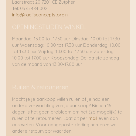
Laarstraat 20 7201 CE Zutphen
Tel: 0575 484 002
info@radijsconceptstore.nl
OPENINGSTIJDEN WINKEL
Maandag: 13.00 tot 17.30 uur Dinsdag: 10.00 tot 17.30
uur Woensdag: 10.00 tot 17.30 uur Donderdag: 10.00
tot 17.30 uur Vrijdag: 10.00 tot 17.30 uur Zaterdag:
10.00 tot 17.00 uur Koopzondag: De laatste zondag
van de maand van 13.00-17.00 uur
Ruilen & retouneren
Mocht je je aankoop willen ruilen of je had een
andere verwachting van je aankoop? Binnen 15
dagen is het geen probleem om het (zo mogelijk) te
ruilen of te retourneren. Laat dit per
mail
even aan
ons weten. Voor aangepaste kleding hanteren we
andere retourvoorwaarden.