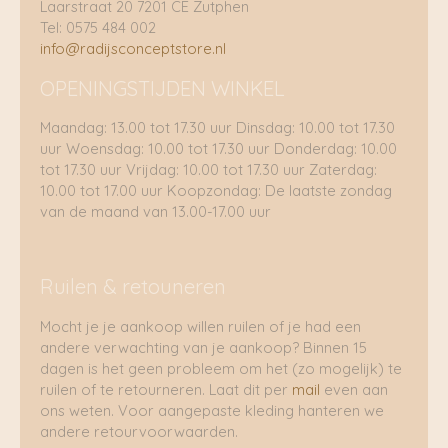
Laarstraat 20 7201 CE Zutphen
Tel: 0575 484 002
info@radijsconceptstore.nl
OPENINGSTIJDEN WINKEL
Maandag: 13.00 tot 17.30 uur Dinsdag: 10.00 tot 17.30
uur Woensdag: 10.00 tot 17.30 uur Donderdag: 10.00
tot 17.30 uur Vrijdag: 10.00 tot 17.30 uur Zaterdag:
10.00 tot 17.00 uur Koopzondag: De laatste zondag
van de maand van 13.00-17.00 uur
Ruilen & retouneren
Mocht je je aankoop willen ruilen of je had een
andere verwachting van je aankoop? Binnen 15
dagen is het geen probleem om het (zo mogelijk) te
ruilen of te retourneren. Laat dit per
mail
even aan
ons weten. Voor aangepaste kleding hanteren we
andere retourvoorwaarden.