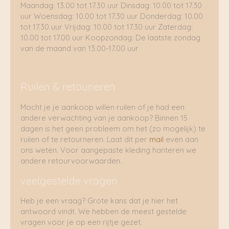
Maandag: 13.00 tot 17.30 uur Dinsdag: 10.00 tot 17.30
uur Woensdag: 10.00 tot 17.30 uur Donderdag: 10.00
tot 17.30 uur Vrijdag: 10.00 tot 17.30 uur Zaterdag:
10.00 tot 17.00 uur Koopzondag: De laatste zondag
van de maand van 13.00-17.00 uur
Ruilen & retouneren
Mocht je je aankoop willen ruilen of je had een
andere verwachting van je aankoop? Binnen 15
dagen is het geen probleem om het (zo mogelijk) te
ruilen of te retourneren. Laat dit per
mail
even aan
ons weten. Voor aangepaste kleding hanteren we
andere retourvoorwaarden.
veelgestelde vragen
Heb je een vraag? Grote kans dat je hier het
antwoord vindt. We hebben de meest gestelde
vragen voor je op een rijtje gezet.