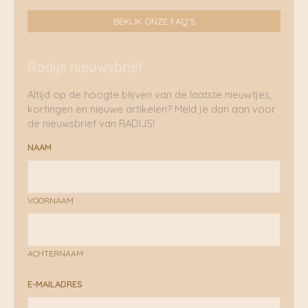
BEKIJK ONZE FAQ'S
Radijs nieuwsbrief
Altijd op de hoogte blijven van de laatste nieuwtjes,
kortingen en nieuwe artikelen? Meld je dan aan voor
de nieuwsbrief van RADIJS!
NAAM
VOORNAAM
ACHTERNAAM
E-MAILADRES