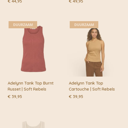
€
44,95
€
49,95
DUURZAAM
DUURZAAM
Adelynn Tank Top Burnt
Adelynn Tank Top
Russet | Soft Rebels
Cartouche | Soft Rebels
€
39,95
€
39,95