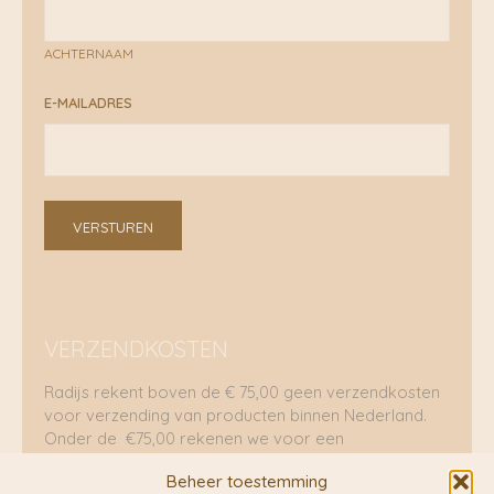
ACHTERNAAM
E-MAILADRES
VERSTUREN
VERZENDKOSTEN
Radijs rekent boven de € 75,00 geen verzendkosten
voor verzending van producten binnen Nederland.
Onder de €75,00 rekenen we voor een
brievenbuspakje €5,70 en voor een pakket €8,95.
Beheer toestemming