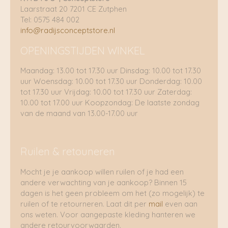
Laarstraat 20 7201 CE Zutphen
Tel: 0575 484 002
info@radijsconceptstore.nl
OPENINGSTIJDEN WINKEL
Maandag: 13.00 tot 17.30 uur Dinsdag: 10.00 tot 17.30
uur Woensdag: 10.00 tot 17.30 uur Donderdag: 10.00
tot 17.30 uur Vrijdag: 10.00 tot 17.30 uur Zaterdag:
10.00 tot 17.00 uur Koopzondag: De laatste zondag
van de maand van 13.00-17.00 uur
Ruilen & retouneren
Mocht je je aankoop willen ruilen of je had een
andere verwachting van je aankoop? Binnen 15
dagen is het geen probleem om het (zo mogelijk) te
ruilen of te retourneren. Laat dit per
mail
even aan
ons weten. Voor aangepaste kleding hanteren we
andere retourvoorwaarden.