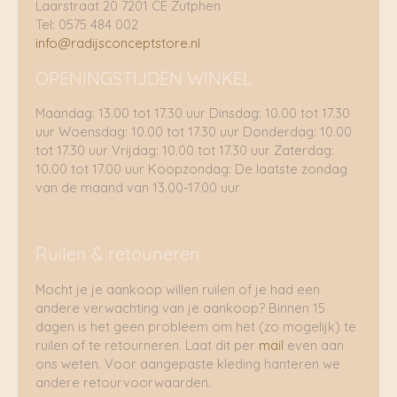
Laarstraat 20 7201 CE Zutphen
Tel: 0575 484 002
info@radijsconceptstore.nl
OPENINGSTIJDEN WINKEL
Maandag: 13.00 tot 17.30 uur Dinsdag: 10.00 tot 17.30
uur Woensdag: 10.00 tot 17.30 uur Donderdag: 10.00
tot 17.30 uur Vrijdag: 10.00 tot 17.30 uur Zaterdag:
10.00 tot 17.00 uur Koopzondag: De laatste zondag
van de maand van 13.00-17.00 uur
Ruilen & retouneren
Mocht je je aankoop willen ruilen of je had een
andere verwachting van je aankoop? Binnen 15
dagen is het geen probleem om het (zo mogelijk) te
ruilen of te retourneren. Laat dit per
mail
even aan
ons weten. Voor aangepaste kleding hanteren we
andere retourvoorwaarden.