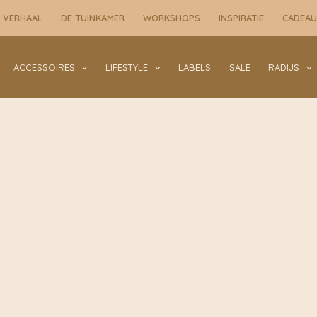
 VERHAAL
DE TUINKAMER
WORKSHOPS
INSPIRATIE
CADEA
ACCESSOIRES
LIFESTYLE
LABELS
SALE
RADIJS