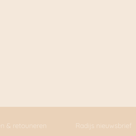
en & retouneren
Radijs nieuwsbrief