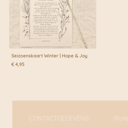
Seizoenskaart Winter | Hope & Joy
€
4,95
CONTACTGEGEVENS
Ruil