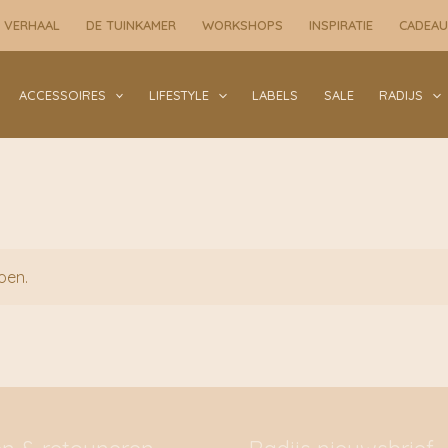
 VERHAAL
DE TUINKAMER
WORKSHOPS
INSPIRATIE
CADEA
ACCESSOIRES
LIFESTYLE
LABELS
SALE
RADIJS
oen.