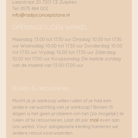
Laarstraat 20 7201 CE Zutphen
Tel: 0575 484 002
info@radijsconceptstore.nl
OPENINGSTIJDEN WINKEL
Maandag: 13.00 tot 17.30 uur Dinsdag: 10.00 tot 17.30
uur Woensdag: 10.00 tot 17.30 uur Donderdag: 10.00
tot 17.30 uur Vrijdag: 10.00 tot 17.30 uur Zaterdag:
10.00 tot 17.00 uur Koopzondag: De laatste zondag
van de maand van 13.00-17.00 uur
Ruilen & retouneren
Mocht je je aankoop willen ruilen of je had een
andere verwachting van je aankoop? Binnen 15
dagen is het geen probleem om het (zo mogelijk) te
ruilen of te retourneren. Laat dit per
mail
even aan
ons weten. Voor aangepaste kleding hanteren we
andere retourvoorwaarden.