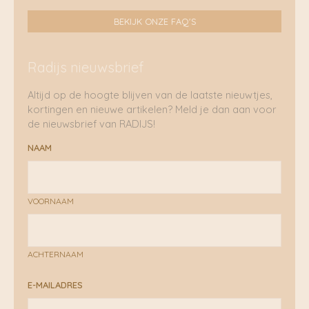
BEKIJK ONZE FAQ'S
Radijs nieuwsbrief
Altijd op de hoogte blijven van de laatste nieuwtjes,
kortingen en nieuwe artikelen? Meld je dan aan voor
de nieuwsbrief van RADIJS!
NAAM
VOORNAAM
ACHTERNAAM
E-MAILADRES