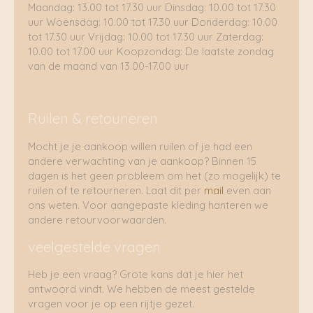
Maandag: 13.00 tot 17.30 uur Dinsdag: 10.00 tot 17.30
uur Woensdag: 10.00 tot 17.30 uur Donderdag: 10.00
tot 17.30 uur Vrijdag: 10.00 tot 17.30 uur Zaterdag:
10.00 tot 17.00 uur Koopzondag: De laatste zondag
van de maand van 13.00-17.00 uur
Ruilen & retouneren
Mocht je je aankoop willen ruilen of je had een
andere verwachting van je aankoop? Binnen 15
dagen is het geen probleem om het (zo mogelijk) te
ruilen of te retourneren. Laat dit per
mail
even aan
ons weten. Voor aangepaste kleding hanteren we
andere retourvoorwaarden.
veelgestelde vragen
Heb je een vraag? Grote kans dat je hier het
antwoord vindt. We hebben de meest gestelde
vragen voor je op een rijtje gezet.