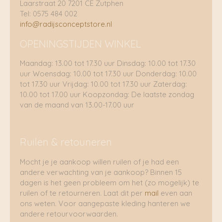
Laarstraat 20 7201 CE Zutphen
Tel: 0575 484 002
info@radijsconceptstore.nl
OPENINGSTIJDEN WINKEL
Maandag: 13.00 tot 17.30 uur Dinsdag: 10.00 tot 17.30
uur Woensdag: 10.00 tot 17.30 uur Donderdag: 10.00
tot 17.30 uur Vrijdag: 10.00 tot 17.30 uur Zaterdag:
10.00 tot 17.00 uur Koopzondag: De laatste zondag
van de maand van 13.00-17.00 uur
Ruilen & retouneren
Mocht je je aankoop willen ruilen of je had een
andere verwachting van je aankoop? Binnen 15
dagen is het geen probleem om het (zo mogelijk) te
ruilen of te retourneren. Laat dit per
mail
even aan
ons weten. Voor aangepaste kleding hanteren we
andere retourvoorwaarden.