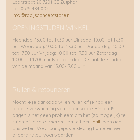
Laarstraat 20 7201 CE Zutphen
Tel: 0575 484 002
info@radijsconceptstore.nl
OPENINGSTIJDEN WINKEL
Maandag: 13.00 tot 17.30 uur Dinsdag: 10.00 tot 17.30
uur Woensdag: 10.00 tot 17.30 uur Donderdag: 10.00
tot 17.30 uur Vrijdag: 10.00 tot 17.30 uur Zaterdag:
10.00 tot 17.00 uur Koopzondag: De laatste zondag
van de maand van 13.00-17.00 uur
Ruilen & retouneren
Mocht je je aankoop willen ruilen of je had een
andere verwachting van je aankoop? Binnen 15
dagen is het geen probleem om het (zo mogelijk) te
ruilen of te retourneren. Laat dit per
mail
even aan
ons weten. Voor aangepaste kleding hanteren we
andere retourvoorwaarden.