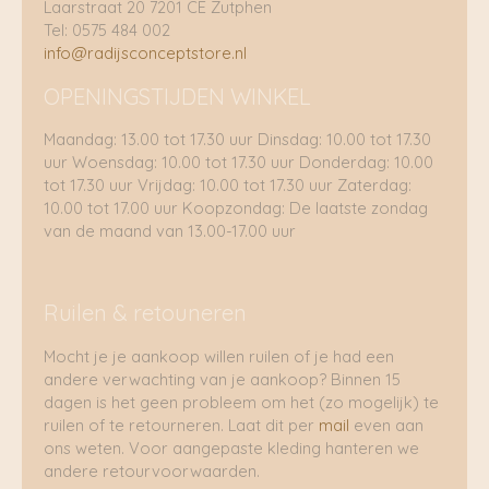
Laarstraat 20 7201 CE Zutphen
Tel: 0575 484 002
info@radijsconceptstore.nl
OPENINGSTIJDEN WINKEL
Maandag: 13.00 tot 17.30 uur Dinsdag: 10.00 tot 17.30
uur Woensdag: 10.00 tot 17.30 uur Donderdag: 10.00
tot 17.30 uur Vrijdag: 10.00 tot 17.30 uur Zaterdag:
10.00 tot 17.00 uur Koopzondag: De laatste zondag
van de maand van 13.00-17.00 uur
Ruilen & retouneren
Mocht je je aankoop willen ruilen of je had een
andere verwachting van je aankoop? Binnen 15
dagen is het geen probleem om het (zo mogelijk) te
ruilen of te retourneren. Laat dit per
mail
even aan
ons weten. Voor aangepaste kleding hanteren we
andere retourvoorwaarden.