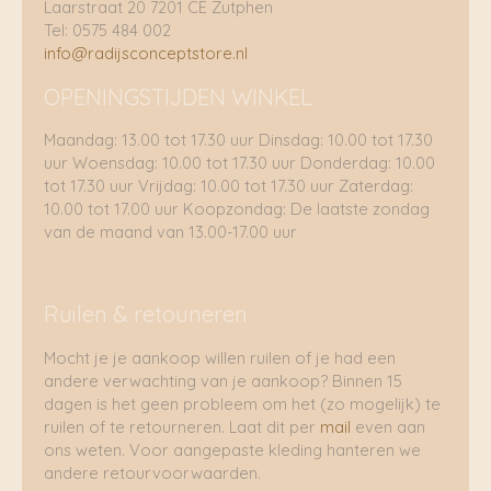
Laarstraat 20 7201 CE Zutphen
Tel: 0575 484 002
info@radijsconceptstore.nl
OPENINGSTIJDEN WINKEL
Maandag: 13.00 tot 17.30 uur Dinsdag: 10.00 tot 17.30
uur Woensdag: 10.00 tot 17.30 uur Donderdag: 10.00
tot 17.30 uur Vrijdag: 10.00 tot 17.30 uur Zaterdag:
10.00 tot 17.00 uur Koopzondag: De laatste zondag
van de maand van 13.00-17.00 uur
Ruilen & retouneren
Mocht je je aankoop willen ruilen of je had een
andere verwachting van je aankoop? Binnen 15
dagen is het geen probleem om het (zo mogelijk) te
ruilen of te retourneren. Laat dit per
mail
even aan
ons weten. Voor aangepaste kleding hanteren we
andere retourvoorwaarden.