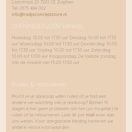
Laarstraat 20 7201 CE Zutphen
Tel: 0575 484 002
info@radijsconceptstore.nl
OPENINGSTIJDEN WINKEL
Maandag: 13.00 tot 17.30 uur Dinsdag: 10.00 tot 17.30
uur Woensdag: 10.00 tot 17.30 uur Donderdag: 10.00
tot 17.30 uur Vrijdag: 10.00 tot 17.30 uur Zaterdag:
10.00 tot 17.00 uur Koopzondag: De laatste zondag
van de maand van 13.00-17.00 uur
Ruilen & retouneren
Mocht je je aankoop willen ruilen of je had een
andere verwachting van je aankoop? Binnen 15
dagen is het geen probleem om het (zo mogelijk) te
ruilen of te retourneren. Laat dit per
mail
even aan
ons weten. Voor aangepaste kleding hanteren we
andere retourvoorwaarden.