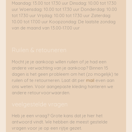
Maandag: 13.00 tot 17.30 uur Dinsdag: 10.00 tot 17.30
uur Woensdag: 10.00 tot 17.30 uur Donderdag: 10.00
tot 17.30 uur Vrijdag: 10.00 tot 17.30 uur Zaterdag:
10.00 tot 17.00 uur Koopzondag: De laatste zondag
van de maand van 13.00-17.00 uur
Ruilen & retouneren
Mocht je je aankoop willen ruilen of je had een
andere verwachting van je aankoop? Binnen 15
dagen is het geen probleem om het (zo mogelijk) te
ruilen of te retourneren. Laat dit per
mail
even aan
ons weten. Voor aangepaste kleding hanteren we
andere retourvoorwaarden.
veelgestelde vragen
Heb je een vraag? Grote kans dat je hier het
antwoord vindt. We hebben de meest gestelde
vragen voor je op een rijtje gezet.