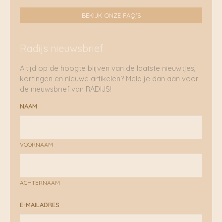
BEKIJK ONZE FAQ'S
Radijs nieuwsbrief
Altijd op de hoogte blijven van de laatste nieuwtjes,
kortingen en nieuwe artikelen? Meld je dan aan voor
de nieuwsbrief van RADIJS!
NAAM
VOORNAAM
ACHTERNAAM
E-MAILADRES