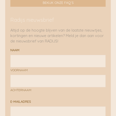
BEKIJK ONZE FAQ'S
Radijs nieuwsbrief
Altijd op de hoogte blijven van de laatste nieuwtjes,
kortingen en nieuwe artikelen? Meld je dan aan voor
de nieuwsbrief van RADIJS!
NAAM
VOORNAAM
ACHTERNAAM
E-MAILADRES