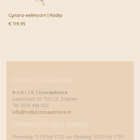
Cynara-eekhoorn | Radijs
€
119,95
CONTACTGEGEVENS
R A D I J S | Conceptstore
Laarstraat 20 7201 CE Zutphen
Tel: 0575 484 002
info@radijsconceptstore.nl
OPENINGSTIJDEN WINKEL
Maandag: 13.00 tot 17.30 uur Dinsdag: 10.00 tot 17.30