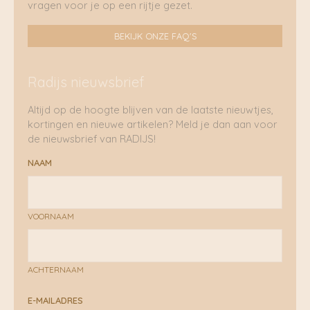
vragen voor je op een rijtje gezet.
BEKIJK ONZE FAQ'S
Radijs nieuwsbrief
Altijd op de hoogte blijven van de laatste nieuwtjes,
kortingen en nieuwe artikelen? Meld je dan aan voor
de nieuwsbrief van RADIJS!
NAAM
VOORNAAM
ACHTERNAAM
E-MAILADRES