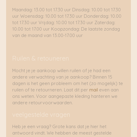
Maandag: 13.00 tot 17.30 uur Dinsdag: 10.00 tot 17.30
uur Woensdag: 10.00 tot 17.30 uur Donderdag: 10.00
tot 17.30 uur Vrijdag: 10.00 tot 17.30 uur Zaterdag:
10.00 tot 17.00 uur Koopzondag: De laatste zondag
van de maand van 13.00-17.00 uur
Ruilen & retouneren
Mocht je je aankoop willen ruilen of je had een
andere verwachting van je aankoop? Binnen 15
dagen is het geen probleem om het (zo mogelijk) te
ruilen of te retourneren. Laat dit per
mail
even aan
ons weten. Voor aangepaste kleding hanteren we
andere retourvoorwaarden.
veelgestelde vragen
Heb je een vraag? Grote kans dat je hier het
antwoord vindt. We hebben de meest gestelde