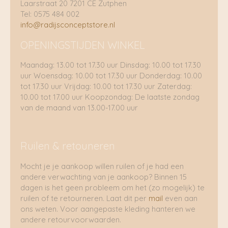
Laarstraat 20 7201 CE Zutphen
Tel: 0575 484 002
info@radijsconceptstore.nl
OPENINGSTIJDEN WINKEL
Maandag: 13.00 tot 17.30 uur Dinsdag: 10.00 tot 17.30
uur Woensdag: 10.00 tot 17.30 uur Donderdag: 10.00
tot 17.30 uur Vrijdag: 10.00 tot 17.30 uur Zaterdag:
10.00 tot 17.00 uur Koopzondag: De laatste zondag
van de maand van 13.00-17.00 uur
Ruilen & retouneren
Mocht je je aankoop willen ruilen of je had een
andere verwachting van je aankoop? Binnen 15
dagen is het geen probleem om het (zo mogelijk) te
ruilen of te retourneren. Laat dit per
mail
even aan
ons weten. Voor aangepaste kleding hanteren we
andere retourvoorwaarden.