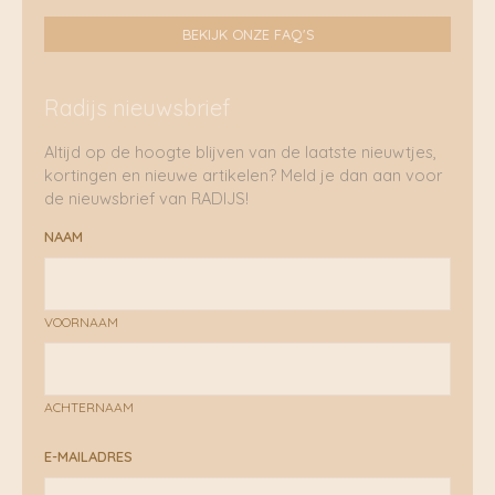
BEKIJK ONZE FAQ'S
Radijs nieuwsbrief
Altijd op de hoogte blijven van de laatste nieuwtjes,
kortingen en nieuwe artikelen? Meld je dan aan voor
de nieuwsbrief van RADIJS!
NAAM
VOORNAAM
ACHTERNAAM
E-MAILADRES