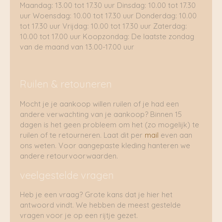
Maandag: 13.00 tot 17.30 uur Dinsdag: 10.00 tot 17.30
uur Woensdag: 10.00 tot 17.30 uur Donderdag: 10.00
tot 17.30 uur Vrijdag: 10.00 tot 17.30 uur Zaterdag:
10.00 tot 17.00 uur Koopzondag: De laatste zondag
van de maand van 13.00-17.00 uur
Ruilen & retouneren
Mocht je je aankoop willen ruilen of je had een
andere verwachting van je aankoop? Binnen 15
dagen is het geen probleem om het (zo mogelijk) te
ruilen of te retourneren. Laat dit per
mail
even aan
ons weten. Voor aangepaste kleding hanteren we
andere retourvoorwaarden.
veelgestelde vragen
Heb je een vraag? Grote kans dat je hier het
antwoord vindt. We hebben de meest gestelde
vragen voor je op een rijtje gezet.