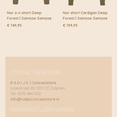
Nor o-n short Deep
Nor short Cardigan Deep
Forest | Samsoe Samsoe
Forest | Samsoe Samsoe
€
149,95
€
159,95
CONTACTGEGEVENS
R A D I J S | Conceptstore
Laarstraat 20 7201 CE Zutphen
Tel: 0575 484 002
info@radijsconceptstore.nl
OPENINGSTIJDEN WINKEL