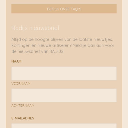
BEKIJK ONZE FAQ'S
Radijs nieuwsbrief
Altijd op de hoogte blijven van de laatste nieuwtjes,
kortingen en nieuwe artikelen? Meld je dan aan voor
de nieuwsbrief van RADIJS!
NAAM
VOORNAAM
ACHTERNAAM
E-MAILADRES