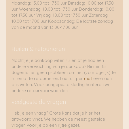
Maandag: 13.00 tot 17.30 uur Dinsdag: 10.00 tot 17.30
uur Woensdag: 10.00 tot 17.30 uur Donderdag: 10.00
tot 17.30 uur Vrijdag: 10.00 tot 17.30 uur Zaterdag:
10.00 tot 17.00 uur Koopzondag: De laatste zondag
van de maand van 13.00-17.00 uur
Ruilen & retouneren
Mocht je je aankoop willen ruilen of je had een
andere verwachting van je aankoop? Binnen 15
dagen is het geen probleem om het (zo mogelijk) te
ruilen of te retourneren. Laat dit per
mail
even aan
ons weten. Voor aangepaste kleding hanteren we
andere retourvoorwaarden.
veelgestelde vragen
Heb je een vraag? Grote kans dat je hier het
antwoord vindt. We hebben de meest gestelde
vragen voor je op een rijtje gezet.