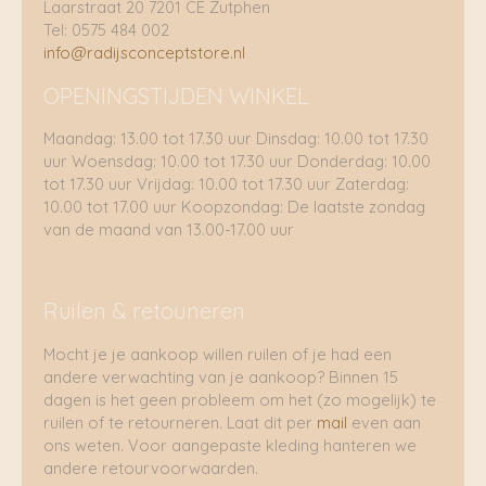
Laarstraat 20 7201 CE Zutphen
Tel: 0575 484 002
info@radijsconceptstore.nl
OPENINGSTIJDEN WINKEL
Maandag: 13.00 tot 17.30 uur Dinsdag: 10.00 tot 17.30
uur Woensdag: 10.00 tot 17.30 uur Donderdag: 10.00
tot 17.30 uur Vrijdag: 10.00 tot 17.30 uur Zaterdag:
10.00 tot 17.00 uur Koopzondag: De laatste zondag
van de maand van 13.00-17.00 uur
Ruilen & retouneren
Mocht je je aankoop willen ruilen of je had een
andere verwachting van je aankoop? Binnen 15
dagen is het geen probleem om het (zo mogelijk) te
ruilen of te retourneren. Laat dit per
mail
even aan
ons weten. Voor aangepaste kleding hanteren we
andere retourvoorwaarden.