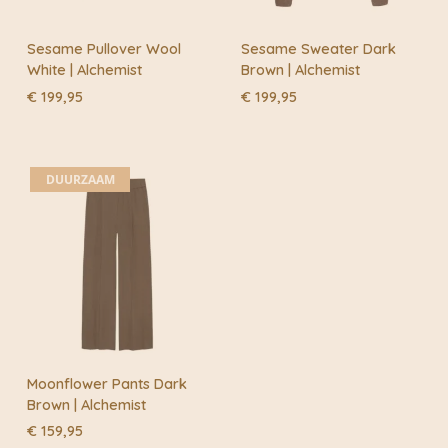
Sesame Pullover Wool
Sesame Sweater Dark
White | Alchemist
Brown | Alchemist
€
199,95
€
199,95
DUURZAAM
Moonflower Pants Dark
Brown | Alchemist
€
159,95