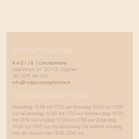
CONTACTGEGEVENS
R A D I J S | Conceptstore
Laarstraat 20 7201 CE Zutphen
Tel: 0575 484 002
info@radijsconceptstore.nl
OPENINGSTIJDEN WINKEL
Maandag: 13.00 tot 17.30 uur Dinsdag: 10.00 tot 17.30
uur Woensdag: 10.00 tot 17.30 uur Donderdag: 10.00
tot 17.30 uur Vrijdag: 10.00 tot 17.30 uur Zaterdag:
10.00 tot 17.00 uur Koopzondag: De laatste zondag
van de maand van 13.00-17.00 uur