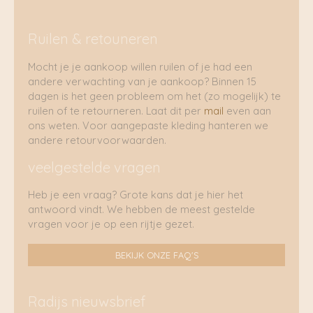
Ruilen & retouneren
Mocht je je aankoop willen ruilen of je had een
andere verwachting van je aankoop? Binnen 15
dagen is het geen probleem om het (zo mogelijk) te
ruilen of te retourneren. Laat dit per
mail
even aan
ons weten. Voor aangepaste kleding hanteren we
andere retourvoorwaarden.
veelgestelde vragen
Heb je een vraag? Grote kans dat je hier het
antwoord vindt. We hebben de meest gestelde
vragen voor je op een rijtje gezet.
BEKIJK ONZE FAQ'S
Radijs nieuwsbrief