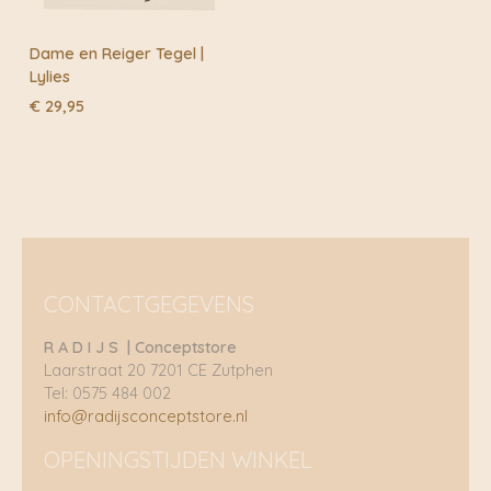
Dame en Reiger Tegel |
Lylies
€
29,95
CONTACTGEGEVENS
R A D I J S | Conceptstore
Laarstraat 20 7201 CE Zutphen
Tel: 0575 484 002
info@radijsconceptstore.nl
OPENINGSTIJDEN WINKEL