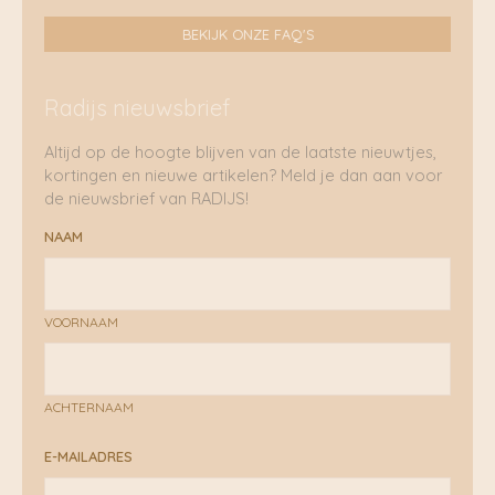
BEKIJK ONZE FAQ'S
Radijs nieuwsbrief
Altijd op de hoogte blijven van de laatste nieuwtjes,
kortingen en nieuwe artikelen? Meld je dan aan voor
de nieuwsbrief van RADIJS!
NAAM
VOORNAAM
ACHTERNAAM
E-MAILADRES