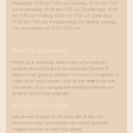
Maandag: 13.00 tot 17.30 uur Dinsdag: 10.00 tot 17.30
uur Woensdag: 10.00 tot 17.30 uur Donderdag: 10.00
tot 17.30 uur Vrijdag: 10.00 tot 17.30 uur Zaterdag:
10.00 tot 17.00 uur Koopzondag: De laatste zondag
van de maand van 13.00-17.00 uur
Ruilen & retouneren
Mocht je je aankoop willen ruilen of je had een
andere verwachting van je aankoop? Binnen 15
dagen is het geen probleem om het (zo mogelijk) te
ruilen of te retourneren. Laat dit per
mail
even aan
ons weten. Voor aangepaste kleding hanteren we
andere retourvoorwaarden.
veelgestelde vragen
Heb je een vraag? Grote kans dat je hier het
antwoord vindt. We hebben de meest gestelde
vragen voor je op een rijtje gezet.