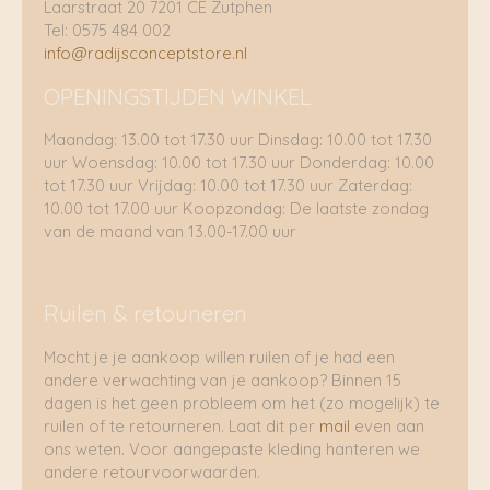
Laarstraat 20 7201 CE Zutphen
Tel: 0575 484 002
info@radijsconceptstore.nl
OPENINGSTIJDEN WINKEL
Maandag: 13.00 tot 17.30 uur Dinsdag: 10.00 tot 17.30
uur Woensdag: 10.00 tot 17.30 uur Donderdag: 10.00
tot 17.30 uur Vrijdag: 10.00 tot 17.30 uur Zaterdag:
10.00 tot 17.00 uur Koopzondag: De laatste zondag
van de maand van 13.00-17.00 uur
Ruilen & retouneren
Mocht je je aankoop willen ruilen of je had een
andere verwachting van je aankoop? Binnen 15
dagen is het geen probleem om het (zo mogelijk) te
ruilen of te retourneren. Laat dit per
mail
even aan
ons weten. Voor aangepaste kleding hanteren we
andere retourvoorwaarden.