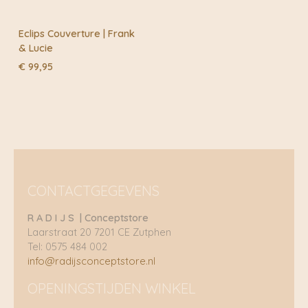
Eclips Couverture | Frank
& Lucie
€
99,95
CONTACTGEGEVENS
R A D I J S | Conceptstore
Laarstraat 20 7201 CE Zutphen
Tel: 0575 484 002
info@radijsconceptstore.nl
OPENINGSTIJDEN WINKEL