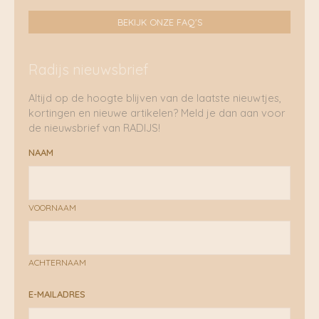
BEKIJK ONZE FAQ'S
Radijs nieuwsbrief
Altijd op de hoogte blijven van de laatste nieuwtjes,
kortingen en nieuwe artikelen? Meld je dan aan voor
de nieuwsbrief van RADIJS!
NAAM
VOORNAAM
ACHTERNAAM
E-MAILADRES