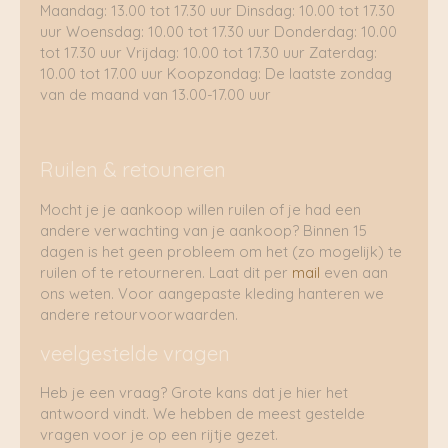
Maandag: 13.00 tot 17.30 uur Dinsdag: 10.00 tot 17.30
uur Woensdag: 10.00 tot 17.30 uur Donderdag: 10.00
tot 17.30 uur Vrijdag: 10.00 tot 17.30 uur Zaterdag:
10.00 tot 17.00 uur Koopzondag: De laatste zondag
van de maand van 13.00-17.00 uur
Ruilen & retouneren
Mocht je je aankoop willen ruilen of je had een
andere verwachting van je aankoop? Binnen 15
dagen is het geen probleem om het (zo mogelijk) te
ruilen of te retourneren. Laat dit per
mail
even aan
ons weten. Voor aangepaste kleding hanteren we
andere retourvoorwaarden.
veelgestelde vragen
Heb je een vraag? Grote kans dat je hier het
antwoord vindt. We hebben de meest gestelde
vragen voor je op een rijtje gezet.