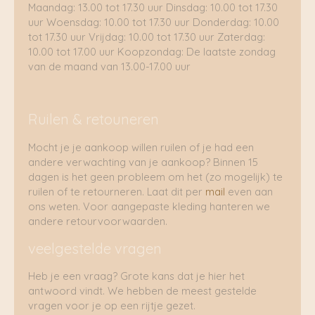
Maandag: 13.00 tot 17.30 uur Dinsdag: 10.00 tot 17.30
uur Woensdag: 10.00 tot 17.30 uur Donderdag: 10.00
tot 17.30 uur Vrijdag: 10.00 tot 17.30 uur Zaterdag:
10.00 tot 17.00 uur Koopzondag: De laatste zondag
van de maand van 13.00-17.00 uur
Ruilen & retouneren
Mocht je je aankoop willen ruilen of je had een
andere verwachting van je aankoop? Binnen 15
dagen is het geen probleem om het (zo mogelijk) te
ruilen of te retourneren. Laat dit per
mail
even aan
ons weten. Voor aangepaste kleding hanteren we
andere retourvoorwaarden.
veelgestelde vragen
Heb je een vraag? Grote kans dat je hier het
antwoord vindt. We hebben de meest gestelde
vragen voor je op een rijtje gezet.