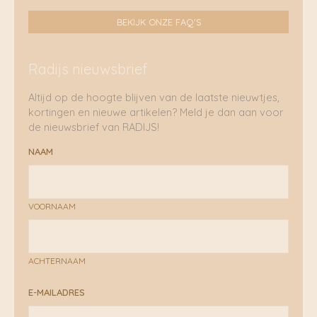
BEKIJK ONZE FAQ'S
Radijs nieuwsbrief
Altijd op de hoogte blijven van de laatste nieuwtjes,
kortingen en nieuwe artikelen? Meld je dan aan voor
de nieuwsbrief van RADIJS!
NAAM
VOORNAAM
ACHTERNAAM
E-MAILADRES